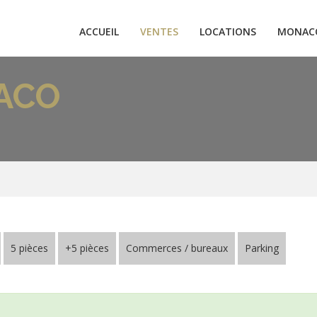
ACCUEIL
VENTES
LOCATIONS
MONAC
ACO
5 pièces
+5 pièces
Commerces / bureaux
Parking