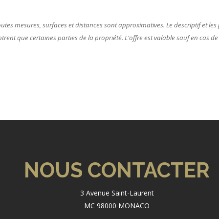
tes mesures, surfaces et distances sont approximatives. Le descriptif et les p
ent que certaines parties de la propriété. L'offre est valable sauf en cas de
NOUS CONTACTER
3 Avenue Saint-Laurent
MC 98000 MONACO