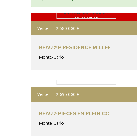
DÉTAILS DU PRODUIT
EXCLUSIVITÉ
Vente
2 580 000 €
BEAU 2 P RÉSIDENCE MILLEF...
Monte-Carlo
DÉTAILS DU PRODUIT
Vente
2 695 000 €
BEAU 2 PIECES EN PLEIN CO...
Monte-Carlo