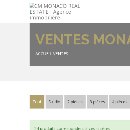
VENTES MON
ACCUEIL
VENTES
Tout
Studio
2 pièces
3 pièces
4 pièces
24 produits correspondent à ces critères