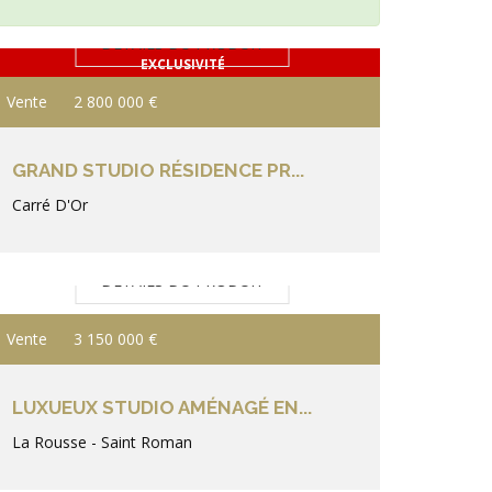
DÉTAILS DU PRODUIT
EXCLUSIVITÉ
Vente
2 800 000 €
GRAND STUDIO RÉSIDENCE PR...
Carré D'Or
DÉTAILS DU PRODUIT
Vente
3 150 000 €
LUXUEUX STUDIO AMÉNAGÉ EN...
La Rousse - Saint Roman