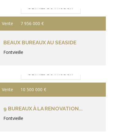
DÉTAILS DU PRODUIT
Vente
7 956 000 €
BEAUX BUREAUX AU SEASIDE
Fontvieille
DÉTAILS DU PRODUIT
Vente
10 500 000 €
9 BUREAUX À LA RENOVATION...
Fontvieille