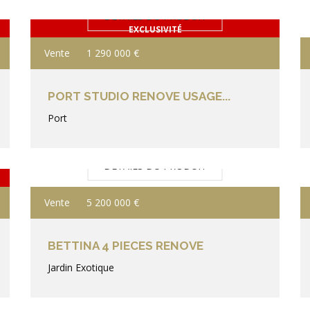
DÉTAILS DU PRODUIT
EXCLUSIVITÉ
Vente
1 290 000 €
PORT STUDIO RENOVE USAGE...
Port
DÉTAILS DU PRODUIT
Vente
5 200 000 €
BETTINA 4 PIECES RENOVE
Jardin Exotique