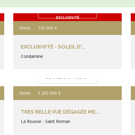
DÉTAILS DU PRODUIT
EXCLUSIVITÉ
Vente
720 000 €
EXCLUSIVITÉ - SOLEIL D'...
Condamine
DÉTAILS DU PRODUIT
Vente
3 200 000 €
TRES BELLE VUE DÉGAGÉE ME...
La Rousse - Saint Roman