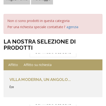
Non ci sono prodotti in questa categoria
Per una richiesta speciale contattate l'
agenzia
LA NOSTRA SELEZIONE DI
PRODOTTI
DETTAGLIO DEL BENE
Affitto
Affitto su richiesta
VILLA MODERNA, UN ANGOLO...
Èze
DETTAGLIO DEL BENE