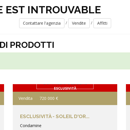
E EST INTROUVABLE
/
/
Contattare l'agenzia
Vendite
Affitti
DI PRODOTTI
DETTAGLIO DEL BENE
ESCLUSIVITÀ
Vendita
720 000 €
ESCLUSIVITÀ - SOLEIL D'OR...
Condamine