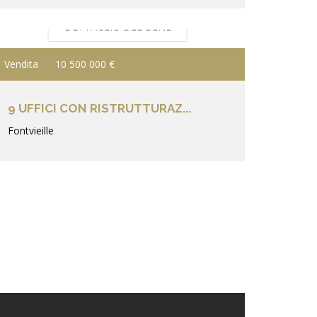
DETTAGLIO DEL BENE
Vendita
10 500 000 €
9 UFFICI CON RISTRUTTURAZ...
Fontvieille