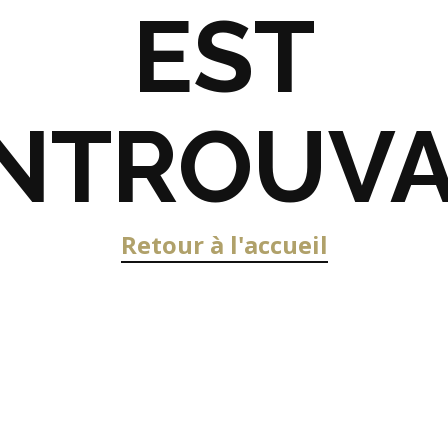
EST
INTROUV
Retour à l'accueil