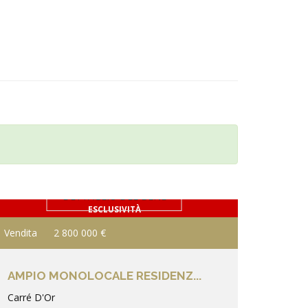
DETTAGLIO DEL BENE
ESCLUSIVITÀ
Vendita
2 800 000 €
AMPIO MONOLOCALE RESIDENZ...
Carré D'Or