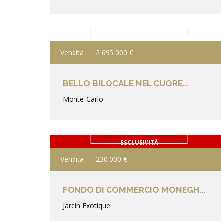
DETTAGLIO DEL BENE
Vendita
2 695 000 €
BELLO BILOCALE NEL CUORE...
Monte-Carlo
DETTAGLIO DEL BENE
ESCLUSIVITÀ
Vendita
230 000 €
FONDO DI COMMERCIO MONEGH...
Jardin Exotique