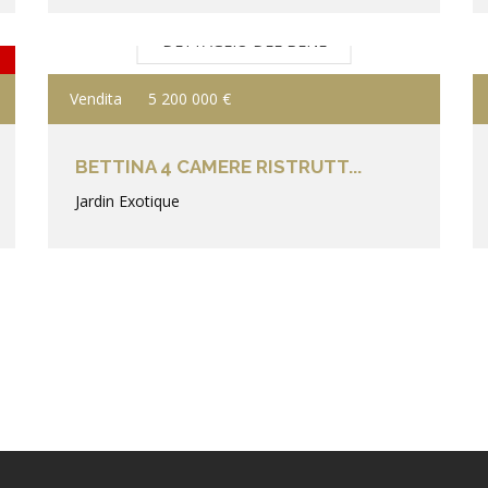
DETTAGLIO DEL BENE
Vendita
5 200 000 €
BETTINA 4 CAMERE RISTRUTT...
Jardin Exotique