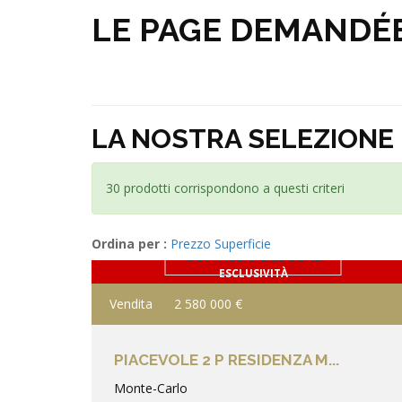
LE PAGE DEMANDÉ
LA NOSTRA SELEZIONE 
30 prodotti corrispondono a questi criteri
Ordina per :
Prezzo
Superficie
DETTAGLIO DEL BENE
ESCLUSIVITÀ
Vendita
2 580 000 €
PIACEVOLE 2 P RESIDENZA M...
Monte-Carlo