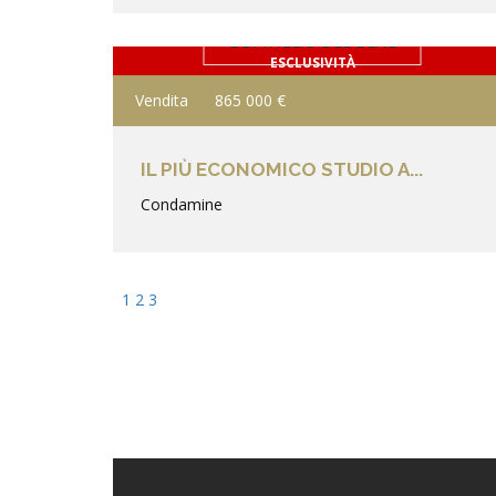
DETTAGLIO DEL BENE
ESCLUSIVITÀ
Vendita
865 000 €
IL PIÙ ECONOMICO STUDIO A...
Condamine
1
2
3