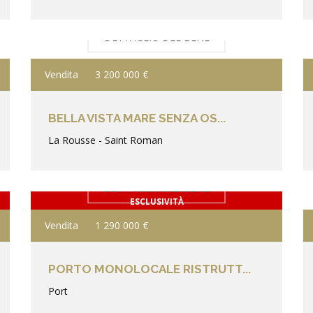
DETTAGLIO DEL BENE
Vendita
3 200 000 €
BELLA VISTA MARE SENZA OS...
La Rousse - Saint Roman
DETTAGLIO DEL BENE
ESCLUSIVITÀ
Vendita
1 290 000 €
PORTO MONOLOCALE RISTRUTT...
Port