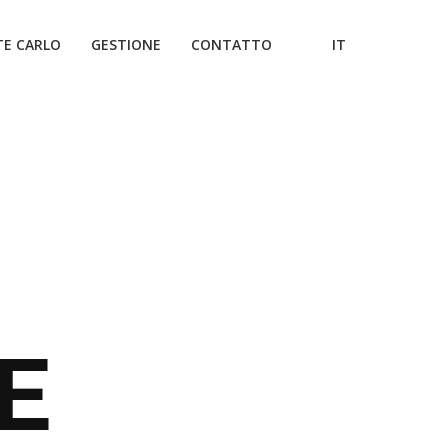
E CARLO
GESTIONE
CONTATTO
IT
E