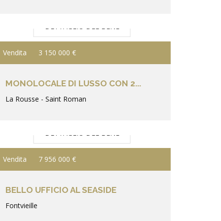
DETTAGLIO DEL BENE
Vendita
3 150 000 €
MONOLOCALE DI LUSSO CON 2...
La Rousse - Saint Roman
DETTAGLIO DEL BENE
Vendita
7 956 000 €
BELLO UFFICIO AL SEASIDE
Fontvieille