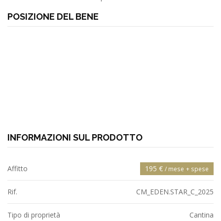
POSIZIONE DEL BENE
INFORMAZIONI SUL PRODOTTO
Affitto
195 €
/ mese
+ spese
Rif.
CM_EDEN.STAR_C_2025
Tipo di proprietà
Cantina