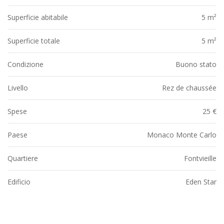
Superficie abitabile
5 m²
Superficie totale
5 m²
Condizione
Buono stato
Livello
Rez de chaussée
Spese
25 €
Paese
Monaco Monte Carlo
Quartiere
Fontvieille
Edificio
Eden Star