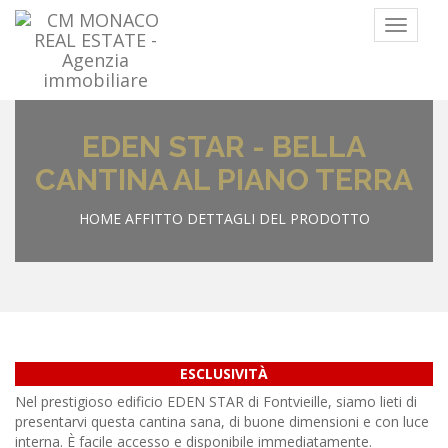
Menu
EDEN STAR - BELLA
CANTINA AL PIANO TERRA
HOME
AFFITTO
DETTAGLI DEL PRODOTTO
ESCLUSIVITÀ
Nel prestigioso edificio EDEN STAR di Fontvieille, siamo lieti di
presentarvi questa cantina sana, di buone dimensioni e con luce
interna. È facile accesso e disponibile immediatamente.