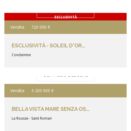
DETTAGLIO DEL BENE
ESCLUSIVITÀ
Vendita
720 000 €
ESCLUSIVITÀ - SOLEIL D'OR...
Condamine
DETTAGLIO DEL BENE
Vendita
3 200 000 €
BELLA VISTA MARE SENZA OS...
La Rousse - Saint Roman