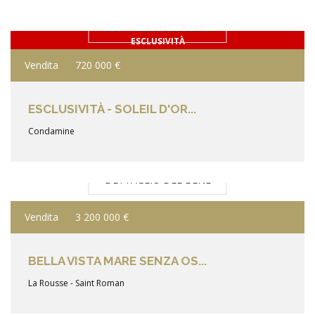
DETTAGLIO DEL BENE
ESCLUSIVITÀ
Vendita
720 000 €
ESCLUSIVITÀ - SOLEIL D'OR...
Condamine
DETTAGLIO DEL BENE
Vendita
3 200 000 €
BELLA VISTA MARE SENZA OS...
La Rousse - Saint Roman