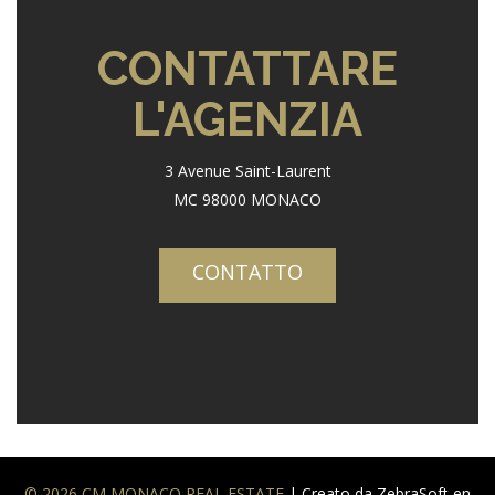
CONTATTARE
L'AGENZIA
3 Avenue Saint-Laurent
MC 98000 MONACO
CONTATTO
© 2026 CM MONACO REAL ESTATE
| Creato da ZebraSoft en