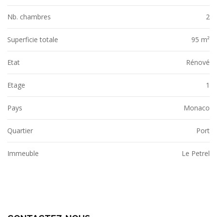
Nb. chambres
2
Superficie totale
95 m²
Etat
Rénové
Etage
1
Pays
Monaco
Quartier
Port
Immeuble
Le Petrel