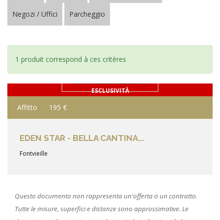
Negozi / Uffici
Parcheggio
1 produit correspond à ces critères
DETTAGLIO DEL BENE
ESCLUSIVITÀ
Affitto
195 €
EDEN STAR - BELLA CANTINA...
Fontvieille
Questo documento non rappresenta un'offerta o un contratto.
Tutte le misure, superfici e distanze sono approssimative. Le