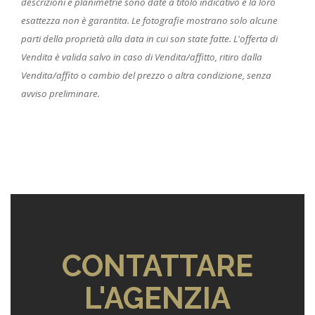
descrizioni e planimetrie sono date a titolo indicativo e la loro
esattezza non è garantita. Le fotografie mostrano solo alcune
parti della proprietà alla data in cui son state fatte. L'offerta di
Vendita è valida salvo in caso di Vendita/affitto, ritiro dalla
Vendita/affito o cambio del prezzo o altra condizione, senza
avviso preliminare.
CONTATTARE
L'AGENZIA