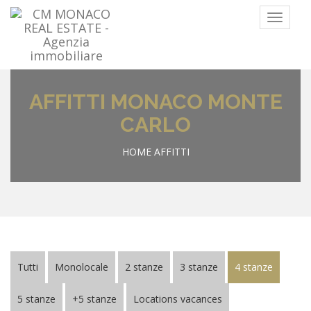
Menu
AFFITTI MONACO MONTE
CARLO
HOME
AFFITTI
Tutti
Monolocale
2 stanze
3 stanze
4 stanze
5 stanze
+5 stanze
Locations vacances