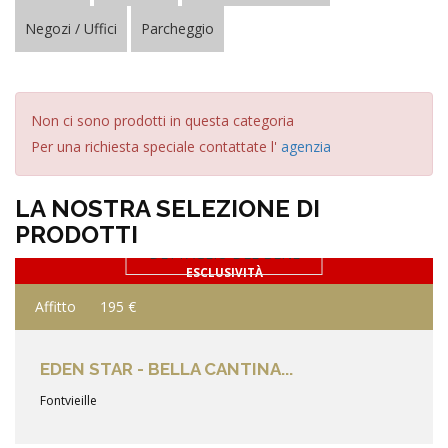
Negozi / Uffici
Parcheggio
Non ci sono prodotti in questa categoria
Per una richiesta speciale contattate l'
agenzia
LA NOSTRA SELEZIONE DI
PRODOTTI
DETTAGLIO DEL BENE
ESCLUSIVITÀ
Affitto
195 €
EDEN STAR - BELLA CANTINA...
Fontvieille