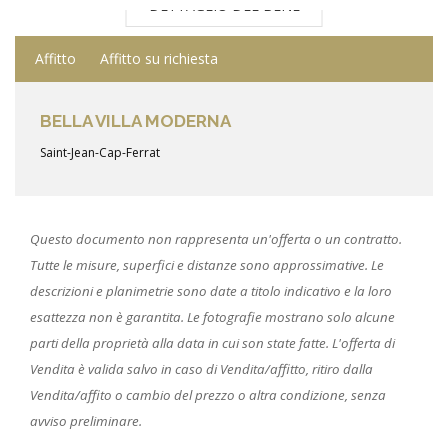
DETTAGLIO DEL BENE
Affitto
Affitto su richiesta
BELLA VILLA MODERNA
Saint-Jean-Cap-Ferrat
Questo documento non rappresenta un'offerta o un contratto.
Tutte le misure, superfici e distanze sono approssimative. Le
descrizioni e planimetrie sono date a titolo indicativo e la loro
esattezza non è garantita. Le fotografie mostrano solo alcune
parti della proprietà alla data in cui son state fatte. L'offerta di
Vendita è valida salvo in caso di Vendita/affitto, ritiro dalla
Vendita/affito o cambio del prezzo o altra condizione, senza
avviso preliminare.