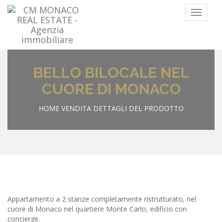
Menu
BELLO BILOCALE NEL
CUORE DI MONACO
HOME
VENDITA
DETTAGLI DEL PRODOTTO
Appartamento a 2 stanze completamente ristrutturato, nel
cuore di Monaco nel quartiere Monte Carlo, edificio con
concierge.