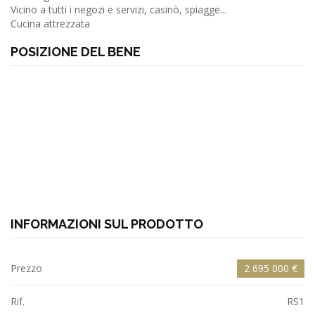
Vicino a tutti i negozi e servizi, casinò, spiagge...
Cucina attrezzata
POSIZIONE DEL BENE
INFORMAZIONI SUL PRODOTTO
Prezzo
2 695 000 €
Rif.
RS1