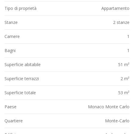
Tipo di proprietà
Appartamento
Stanze
2 stanze
Camere
1
Bagni
1
Superficie abitabile
51 m²
Superficie terrazzi
2 m²
Superficie totale
53 m²
Paese
Monaco Monte Carlo
Quartiere
Monte-Carlo