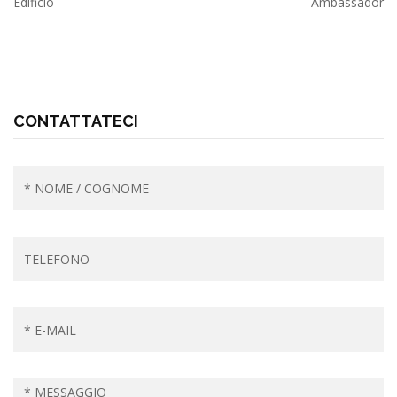
Edificio
Ambassador
CONTATTATECI