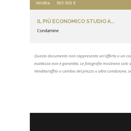
Vendita
865 000 €
IL PIÙ ECONOMICO STUDIO A...
Condamine
Questo documento non rappresenta un'offerta o un contrat
esattezza non è garantita. Le fotografie mostrano solo alcu
Vendita/affito o cambio del prezzo o altra condizione, s