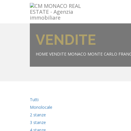
VENDITE
HOME
VENDITE MONACO MONTE CARLO FRANC
Tutti
Monolocale
2 stanze
3 stanze
4 stanze