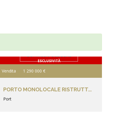
DETTAGLIO DEL BENE
ESCLUSIVITÀ
Vendita
1 290 000 €
PORTO MONOLOCALE RISTRUTT...
Port