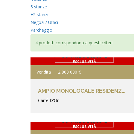
5 stanze
+5 stanze
Negozi / Uffici
Parcheggio
4 prodotti corrispondono a questi criteri
DETTAGLIO DEL BENE
ESCLUSIVITÀ
Vendita
2 800 000 €
AMPIO MONOLOCALE RESIDENZ...
Carré D'Or
DETTAGLIO DEL BENE
ESCLUSIVITÀ