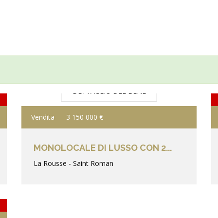
DETTAGLIO DEL BENE
Vendita
3 150 000 €
MONOLOCALE DI LUSSO CON 2...
La Rousse - Saint Roman