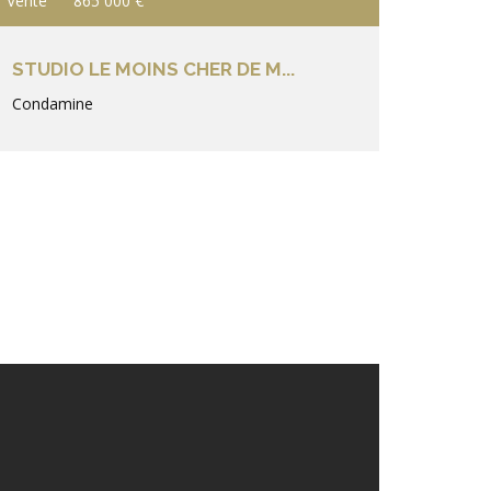
Vente
865 000 €
STUDIO LE MOINS CHER DE M...
Condamine