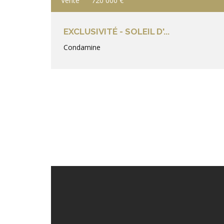
Vente
720 000 €
EXCLUSIVITÉ - SOLEIL D'...
Condamine