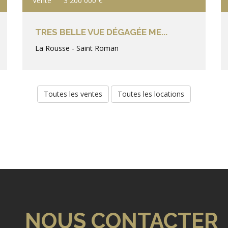
Vente
3 200 000 €
TRES BELLE VUE DÉGAGÉE ME...
La Rousse - Saint Roman
Toutes les ventes
Toutes les locations
NOUS CONTACTER