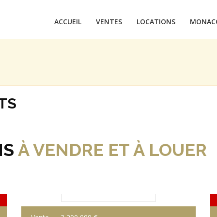
ACCUEIL
VENTES
LOCATIONS
MONAC
TS
NS
À VENDRE ET À LOUER
DÉTAILS DU PRODUIT