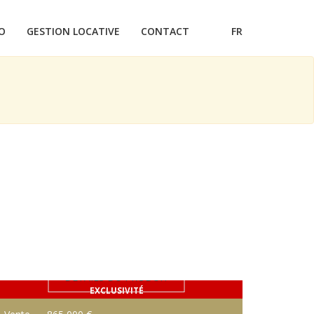
O
GESTION LOCATIVE
CONTACT
FR
DÉTAILS DU PRODUIT
EXCLUSIVITÉ