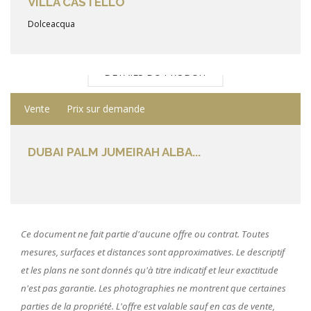
VILLA CASTELLO
Dolceacqua
DÉTAILS DU PRODUIT
Vente
Prix sur demande
DUBAI PALM JUMEIRAH ALBA...
Ce document ne fait partie d'aucune offre ou contrat. Toutes
mesures, surfaces et distances sont approximatives. Le descriptif
et les plans ne sont donnés qu'à titre indicatif et leur exactitude
n'est pas garantie. Les photographies ne montrent que certaines
parties de la propriété. L'offre est valable sauf en cas de vente,