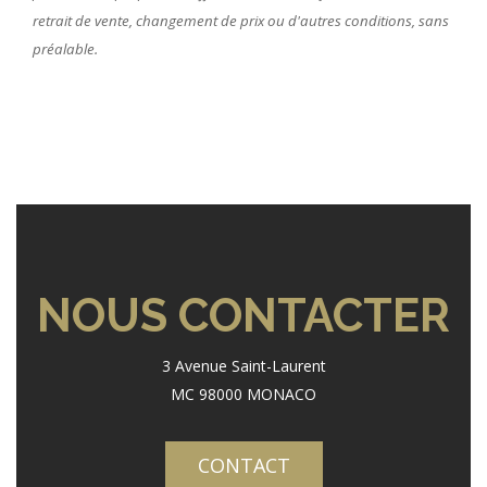
retrait de vente, changement de prix ou d'autres conditions, sans
préalable.
NOUS CONTACTER
3 Avenue Saint-Laurent
MC 98000 MONACO
CONTACT