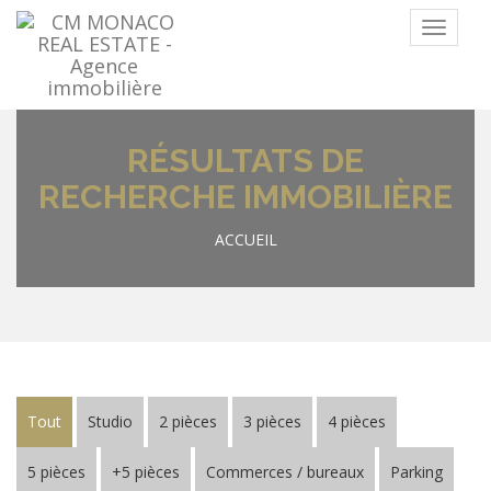
Menu
RÉSULTATS DE
RECHERCHE IMMOBILIÈRE
ACCUEIL
Tout
Studio
2 pièces
3 pièces
4 pièces
5 pièces
+5 pièces
Commerces / bureaux
Parking