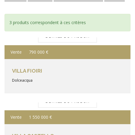
3 produits correspondent à ces critères
DÉTAILS DU PRODUIT
Vente
790 000 €
VILLA FIOIRI
Dolceacqua
DÉTAILS DU PRODUIT
Vente
1 550 000 €