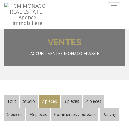
Menu
VENTES
ACCUEIL
VENTES MONACO FRANCE
Tout
Studio
2 pièces
3 pièces
4 pièces
5 pièces
+5 pièces
Commerces / bureaux
Parking