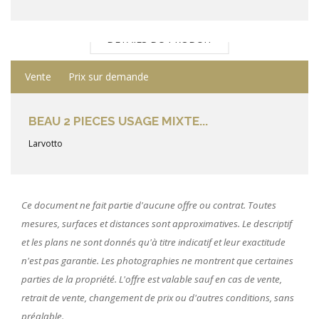
DÉTAILS DU PRODUIT
Vente
Prix sur demande
BEAU 2 PIECES USAGE MIXTE...
Larvotto
Ce document ne fait partie d'aucune offre ou contrat. Toutes
mesures, surfaces et distances sont approximatives. Le descriptif
et les plans ne sont donnés qu'à titre indicatif et leur exactitude
n'est pas garantie. Les photographies ne montrent que certaines
parties de la propriété. L'offre est valable sauf en cas de vente,
retrait de vente, changement de prix ou d'autres conditions, sans
préalable.