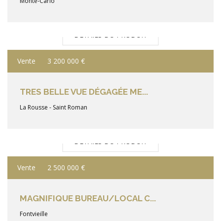
Monte-Carlo
DÉTAILS DU PRODUIT
Vente
3 200 000 €
TRES BELLE VUE DÉGAGÉE ME...
La Rousse - Saint Roman
DÉTAILS DU PRODUIT
Vente
2 500 000 €
MAGNIFIQUE BUREAU/LOCAL C...
Fontvieille