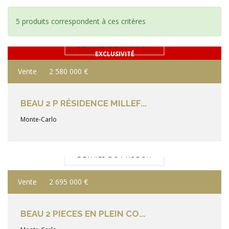
5 produits correspondent à ces critères
DÉTAILS DU PRODUIT
EXCLUSIVITÉ
Vente
2 580 000 €
BEAU 2 P RÉSIDENCE MILLEF...
Monte-Carlo
DÉTAILS DU PRODUIT
Vente
2 695 000 €
BEAU 2 PIECES EN PLEIN CO...