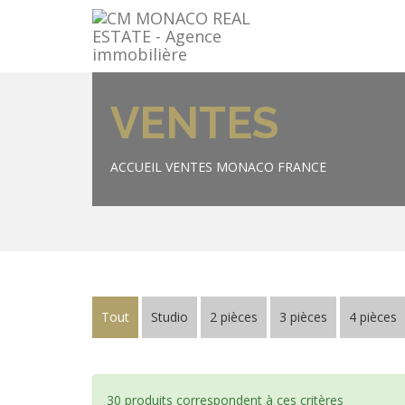
VENTES
ACCUEIL
VENTES MONACO FRANCE
Tout
Studio
2 pièces
3 pièces
4 pièces
30 produits correspondent à ces critères