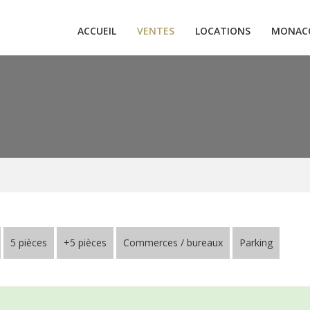
ACCUEIL
VENTES
LOCATIONS
MONAC
5 pièces
+5 pièces
Commerces / bureaux
Parking