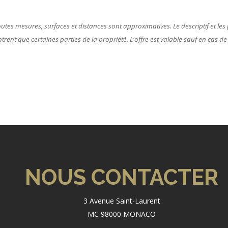
tes mesures, surfaces et distances sont approximatives. Le descriptif et les p
ent que certaines parties de la propriété. L'offre est valable sauf en cas de
NOUS CONTACTER
3 Avenue Saint-Laurent
MC 98000 MONACO