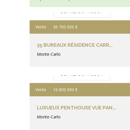
DÉTAILS DU PRODUIT
Vente
36 700 000 €
35 BUREAUX RÉSIDENCE CARR...
Monte-Carlo
DÉTAILS DU PRODUIT
Vente
16 800 000 €
LUXUEUX PENTHOUSE VUE PAN...
Monte-Carlo