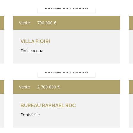
DÉTAILS DU PRODUIT
Vente
790 000 €
VILLA FIOIRI
Dolceacqua
DÉTAILS DU PRODUIT
Vente
2 700 000 €
BUREAU RAPHAEL RDC
Fontvieille