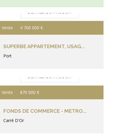
DÉTAILS DU PRODUIT
Vente
4 700 000 €
SUPERBE APPARTEMENT, USAG...
Port
DÉTAILS DU PRODUIT
Vente
870 000 €
FONDS DE COMMERCE - METRO...
Carré D'Or