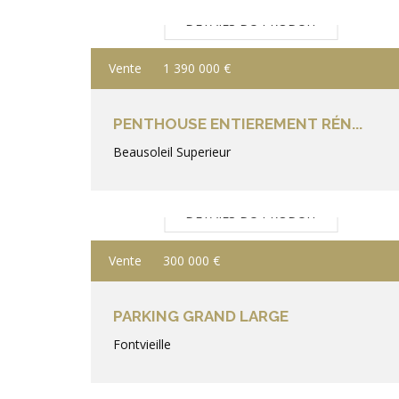
DÉTAILS DU PRODUIT
Vente
1 390 000 €
PENTHOUSE ENTIEREMENT RÉN...
Beausoleil Superieur
DÉTAILS DU PRODUIT
Vente
300 000 €
PARKING GRAND LARGE
Fontvieille