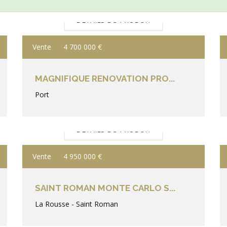
DÉTAILS DU PRODUIT
Vente
4 700 000 €
MAGNIFIQUE RENOVATION PRO...
Port
DÉTAILS DU PRODUIT
Vente
4 950 000 €
SAINT ROMAN MONTE CARLO S...
La Rousse - Saint Roman