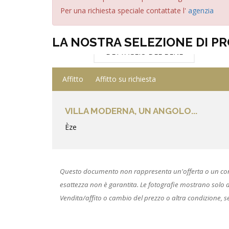
Per una richiesta speciale contattate l'
agenzia
LA NOSTRA SELEZIONE DI P
DETTAGLIO DEL BENE
Affitto
Affitto su richiesta
VILLA MODERNA, UN ANGOLO...
Èze
Questo documento non rappresenta un'offerta o un contrat
esattezza non è garantita. Le fotografie mostrano solo alcu
Vendita/affito o cambio del prezzo o altra condizione, s