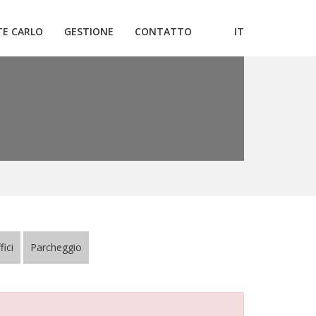
E CARLO
GESTIONE
CONTATTO
IT
fici
Parcheggio