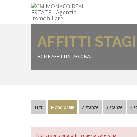
AFFITTI STAG
HOME
AFFITTI STAGIONALI
Tutti
Monolocale
2 stanze
3 stanze
4 s
Non ci sono prodotti in questa categoria