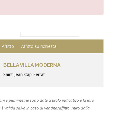
DETTAGLIO DEL BENE
Affitto
Affitto su richiesta
BELLA VILLA MODERNA
Saint-Jean-Cap-Ferrat
 e planimetrie sono date a titolo indicativo e la loro
 valida salvo in caso di Vendita/affitto, ritiro dalla