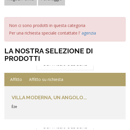
Non ci sono prodotti in questa categoria
Per una richiesta speciale contattate l'
agenzia
LA NOSTRA SELEZIONE DI
PRODOTTI
DETTAGLIO DEL BENE
Affitto
Affitto su richiesta
VILLA MODERNA, UN ANGOLO...
Èze
DETTAGLIO DEL BENE