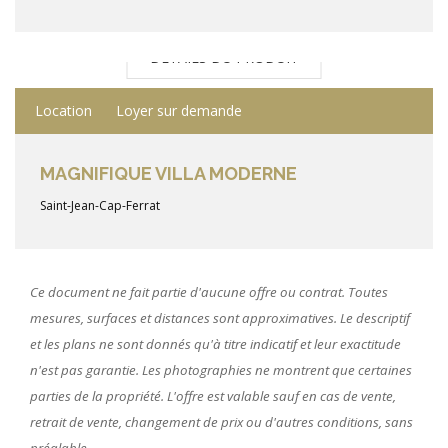
DÉTAILS DU PRODUIT
Location
Loyer sur demande
MAGNIFIQUE VILLA MODERNE
Saint-Jean-Cap-Ferrat
Ce document ne fait partie d'aucune offre ou contrat. Toutes
mesures, surfaces et distances sont approximatives. Le descriptif
et les plans ne sont donnés qu'à titre indicatif et leur exactitude
n'est pas garantie. Les photographies ne montrent que certaines
parties de la propriété. L'offre est valable sauf en cas de vente,
retrait de vente, changement de prix ou d'autres conditions, sans