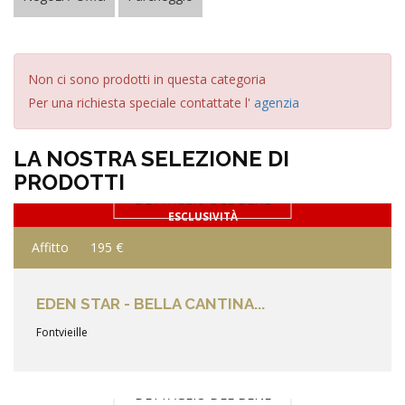
Non ci sono prodotti in questa categoria
Per una richiesta speciale contattate l'
agenzia
LA NOSTRA SELEZIONE DI
PRODOTTI
DETTAGLIO DEL BENE
ESCLUSIVITÀ
Affitto
195 €
EDEN STAR - BELLA CANTINA...
Fontvieille
DETTAGLIO DEL BENE