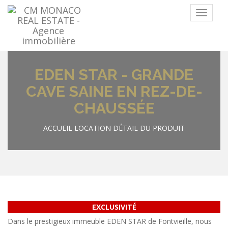
Menu
EDEN STAR - GRANDE
CAVE SAINE EN REZ-DE-
CHAUSSÉE
ACCUEIL
LOCATION
DÉTAIL DU PRODUIT
EXCLUSIVITÉ
Dans le prestigieux immeuble EDEN STAR de Fontvieille, nous