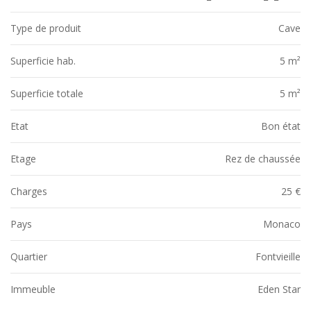
Type de produit
Cave
Superficie hab.
5 m²
Superficie totale
5 m²
Etat
Bon état
Etage
Rez de chaussée
Charges
25 €
Pays
Monaco
Quartier
Fontvieille
Immeuble
Eden Star