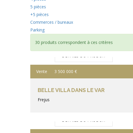
5 pièces
+5 pièces
Commerces / bureaux
Parking
30 produits correspondent à ces critères
DÉTAILS DU PRODUIT
Vente
3 500 000 €
BELLE VILLA DANS LE VAR
Frejus
DÉTAILS DU PRODUIT