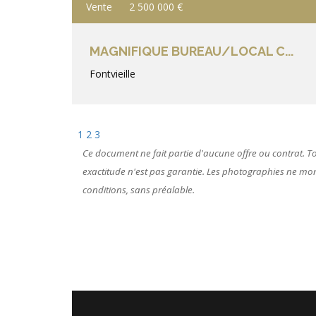
Vente
2 500 000 €
MAGNIFIQUE BUREAU/LOCAL C...
Fontvieille
1
2
3
Ce document ne fait partie d'aucune offre ou contrat. Tou
exactitude n'est pas garantie. Les photographies ne montr
conditions, sans préalable.