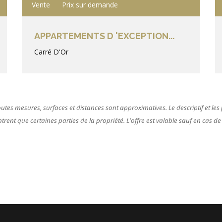
Vente
Prix sur demande
APPARTEMENTS D 'EXCEPTION...
Carré D'Or
tes mesures, surfaces et distances sont approximatives. Le descriptif et les p
ent que certaines parties de la propriété. L'offre est valable sauf en cas de