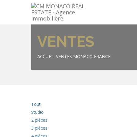
VENTES
ACCUEIL
VENTES MONACO FRANCE
Tout
Studio
2 pièces
3 pièces
4 pièces