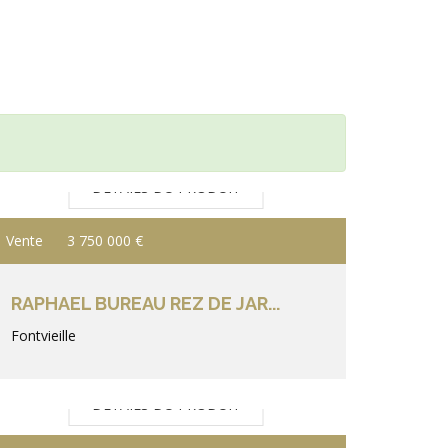
DÉTAILS DU PRODUIT
Vente
3 750 000 €
RAPHAEL BUREAU REZ DE JAR...
Fontvieille
DÉTAILS DU PRODUIT