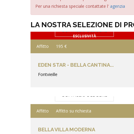
Per una richiesta speciale contattate l'
agenzia
LA NOSTRA SELEZIONE DI P
DETTAGLIO DEL BENE
ESCLUSIVITÀ
Affitto
195 €
EDEN STAR - BELLA CANTINA...
Fontvieille
DETTAGLIO DEL BENE
Affitto
Affitto su richiesta
BELLA VILLA MODERNA