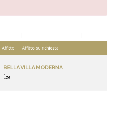
DETTAGLIO DEL BENE
Affitto
Affitto su richiesta
BELLA VILLA MODERNA
Èze