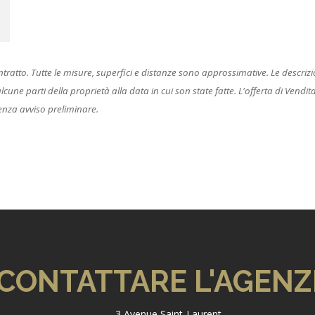
to. Tutte le misure, superfici e distanze sono approssimative. Le descrizioni
ne parti della proprietà alla data in cui son state fatte. L'offerta di Vendita è
enza avviso preliminare.
CONTATTARE L'AGENZ
3 Avenue Saint-Laurent