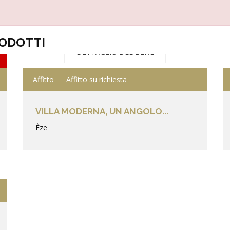
RODOTTI
DETTAGLIO DEL BENE
Affitto
Affitto su richiesta
VILLA MODERNA, UN ANGOLO...
Èze