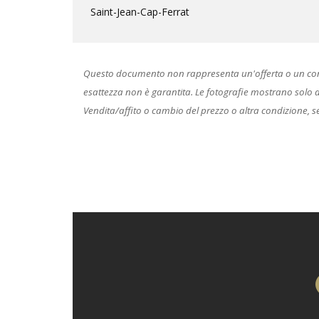
Saint-Jean-Cap-Ferrat
Questo documento non rappresenta un'offerta o un contrat
esattezza non è garantita. Le fotografie mostrano solo alcu
Vendita/affito o cambio del prezzo o altra condizione, s