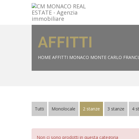
AFFITTI
HOME
AFFITTI MONACO MONTE CARLO FRANCI
Tutti
Monolocale
2 stanze
3 stanze
4 s
Non ci sono prodotti in questa categoria