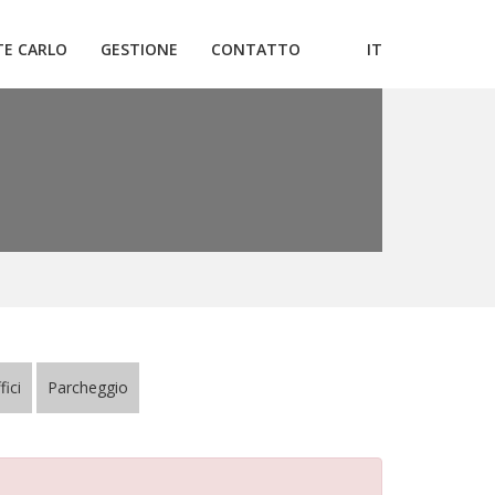
E CARLO
GESTIONE
CONTATTO
IT
fici
Parcheggio