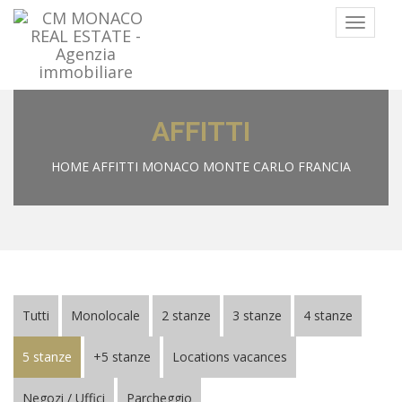
Menu
AFFITTI
HOME
AFFITTI MONACO MONTE CARLO FRANCIA
Tutti
Monolocale
2 stanze
3 stanze
4 stanze
5 stanze
+5 stanze
Locations vacances
Negozi / Uffici
Parcheggio