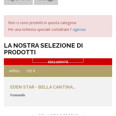
Non ci sono prodotti in questa categoria
Per una richiesta speciale contattate l'
agenzia
LA NOSTRA SELEZIONE DI
PRODOTTI
DETTAGLIO DEL BENE
ESCLUSIVITÀ
Affitto
195 €
EDEN STAR - BELLA CANTINA...
Fontvieille
DETTAGLIO DEL BENE